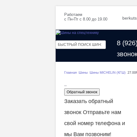
Работаем
berkut
с Пн-Пт с 8.00 до 19.00
8 (926
звоно
Главная
Шины
Шины MICHELIN (КГШ)
27.00
--
Обратный звонок
Заказать обратный
звонок
Отправьте нам
свой номер телефона и
мы Вам позвоним!