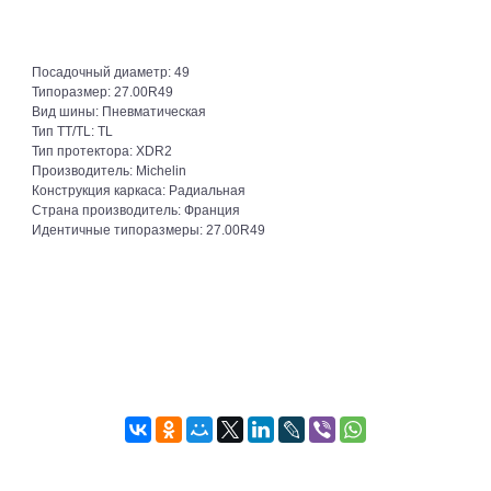
Посадочный диаметр:
49
Типоразмер:
27.00R49
Вид шины:
Пневматическая
Тип TT/TL:
TL
Тип протектора:
XDR2
Производитель:
Michelin
Конструкция каркаса:
Радиальная
Страна производитель:
Франция
Идентичные типоразмеры:
27.00R49