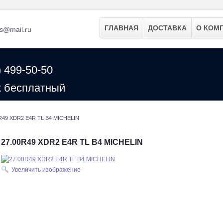
ГЛАВНАЯ
ДОСТАВКА
О КОМ
ss@mail.ru
) 499-50-50
к бесплатный
R49 XDR2 E4R TL B4 MICHELIN
27.00R49 XDR2 E4R TL B4 MICHELIN
Увеличить изображение