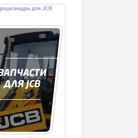
роцилиндры для JCB