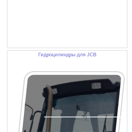
Гидроцилиндры для JCB