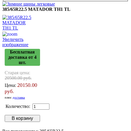
385/65R22.5 MATADOR TH1 TL
Увеличить
изображение
Бесплатная
доставка от 4
шт.
Старая цена:
20500.00 руб.
20150.00
Цена:
руб.
плюс
доставка
Количество: