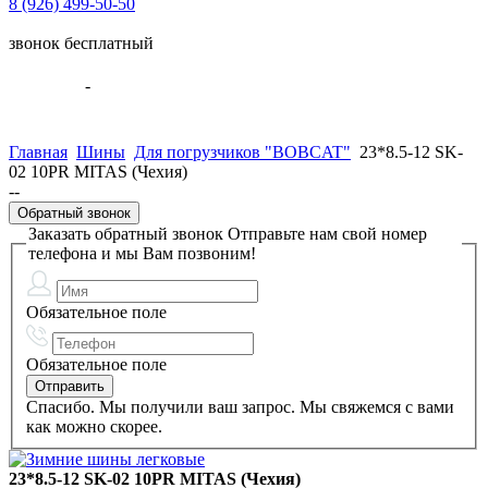
8 (926) 499-50-50
звонок бесплатный
Ваша корзина:
0 Товары
-
0.00 руб.
В корзину
Главная
Шины
Для погрузчиков "BOBCAT"
23*8.5-12 SK-
02 10PR MITAS (Чехия)
--
Обратный звонок
Заказать обратный звонок
Отправьте нам свой номер
телефона и мы Вам позвоним!
Обязательное поле
Обязательное поле
Спасибо. Мы получили ваш запрос. Мы свяжемся с вами
как можно скорее.
23*8.5-12 SK-02 10PR MITAS (Чехия)