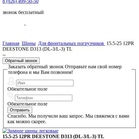
8 (926) 499-50-50
звонок бесплатный
Ваша корзина:
0 Товары
-
0.00 руб.
В корзину
Главная
Шины
Для фронтальных погрузчиков
15.5-25 12PR
DEESTONE D313 (DL-3/L-3) TL
--
Обратный звонок
Заказать обратный звонок
Отправьте нам свой номер
телефона и мы Вам позвоним!
Обязательное поле
Обязательное поле
Спасибо. Мы получили ваш запрос. Мы свяжемся с вами
как можно скорее.
15.5-25 12PR DEESTONE D313 (DL-3/L-3) TL