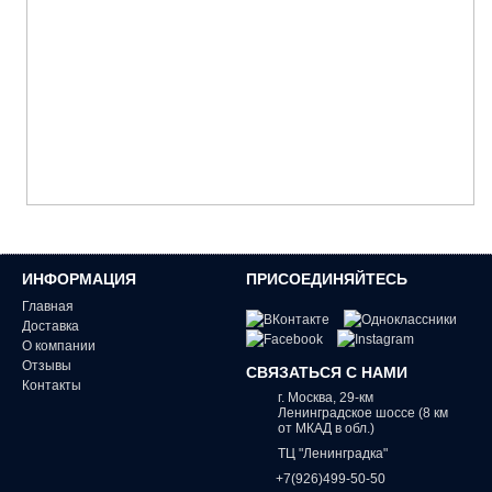
ИНФОРМАЦИЯ
ПРИСОЕДИНЯЙТЕСЬ
Главная
Доставка
О компании
Отзывы
СВЯЗАТЬСЯ С НАМИ
Контакты
г. Москва, 29-км
Ленинградское шоссе (8 км
от МКАД в обл.)
ТЦ "Ленинградка"
+7(926)499-50-50