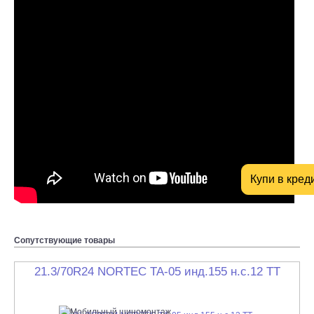
Сопутствующие товары
21.3/70R24 NORTEC ТА-05 инд.155 н.с.12 TТ