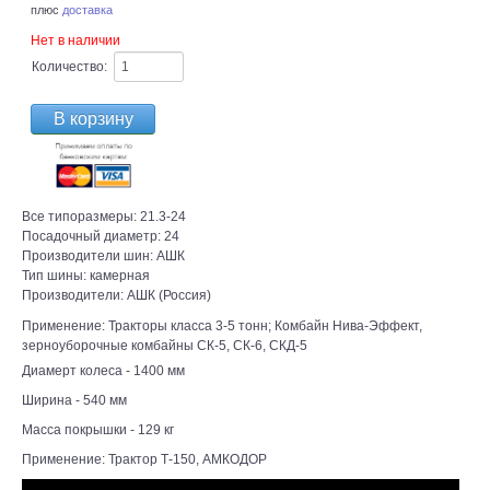
плюс
доставка
Нет в наличии
Количество:
Все типоразмеры
:
21.3-24
Посадочный диаметр
:
24
Производители шин
:
АШК
Тип шины
:
камерная
Производители
:
АШК (Россия)
Применение: Тракторы класса 3-5 тонн; Комбайн Нива-Эффект,
зерноуборочные комбайны СК-5, СК-6, СКД-5
Диамерт колеса - 1400 мм
Ширина - 540 мм
Масса покрышки - 129 кг
Применение: Трактор Т-150, АМКОДОР