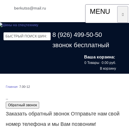
berkutss@mail.ru
MENU
ГЛАВНАЯ
8 (926) 499-50-50
ДОСТАВКА
звонок бесплатный
О КОМПАНИИ
Ваша корзина:
0 Товары
-
0.00 руб.
ОТЗЫВЫ
В корзину
КОНТАКТЫ
Главная
7.00-12
--
Обратный звонок
Заказать обратный звонок
Отправьте нам свой
номер телефона и мы Вам позвоним!